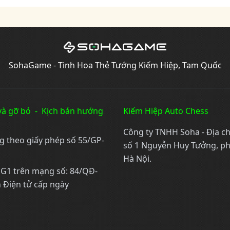
SohaGame - Tinh Hoa Thẻ Tướng Kiếm Hiệp, Tam Quốc
và gỡ bỏ
-
Kịch bản hướng
Kiếm Hiệp Auto Chess
Công ty TNHH Soha - Địa ch
ng theo giấy phép số 55/GP-
số 1 Nguyễn Huy Tưởng, p
Hà Nội.
ử G1 trên mạng số: 84/QĐ-
 Điện tử cấp ngày