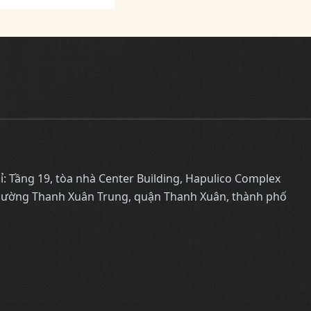
ỉ: Tầng 19, tòa nhà Center Building, Hapulico Complex
hường Thanh Xuân Trung, quận Thanh Xuân, thành phố