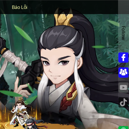
Báo Lỗi
Follow