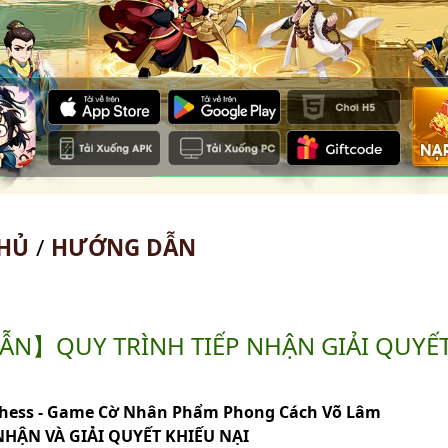
HỦ
/
HƯỚNG DẪN
N】QUY TRÌNH TIẾP NHẬN GIẢI QUYẾT
Chess - Game Cờ Nhân Phẩm Phong Cách Võ Lâm
NHẬN VÀ GIẢI QUYẾT KHIẾU NẠI