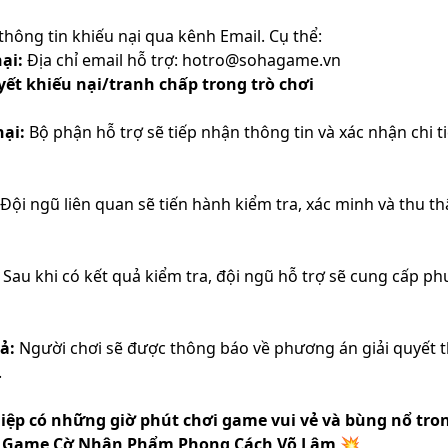
thông tin khiếu nại qua kênh Email. Cụ thể:
ại:
Địa chỉ email hỗ trợ: hotro@sohagame.vn
yết khiếu nại/tranh chấp trong trò chơi
ại:
Bộ phận hỗ trợ sẽ tiếp nhận thông tin và xác nhận chi ti
Đội ngũ liên quan sẽ tiến hành kiểm tra, xác minh và thu th
Sau khi có kết quả kiểm tra, đội ngũ hỗ trợ sẽ cung cấp ph
ả:
Người chơi sẽ được thông báo về phương án giải quyết 
.
Hiệp có những giờ phút chơi game vui vẻ và bùng nổ tron
 - Game Cờ Nhân Phẩm Phong Cách Võ Lâm 💥