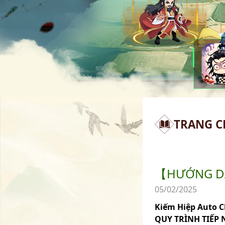
TRANG C
【HƯỚNG DẪ
05/02/2025
Kiếm Hiệp Auto 
QUY TRÌNH TIẾP 