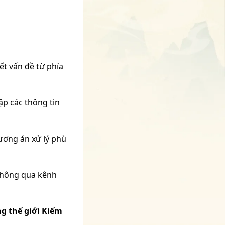
ết vấn đề từ phía
ập các thông tin
ương án xử lý phù
thông qua kênh
g thế giới Kiếm