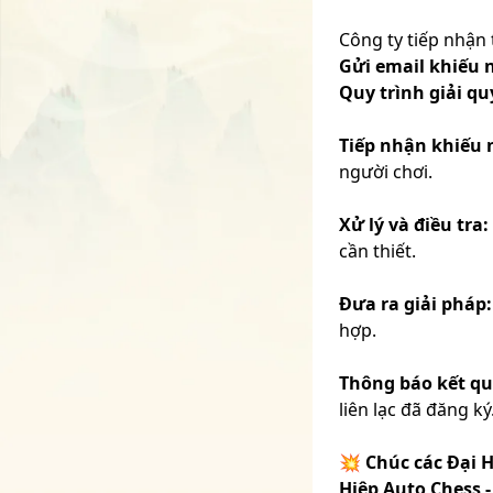
Công ty tiếp nhận 
Gửi email khiếu n
Quy trình giải qu
Tiếp nhận khiếu n
người chơi.
Xử lý và điều tra:
cần thiết.
Đưa ra giải pháp:
hợp.
Thông báo kết qu
liên lạc đã đăng ký
💥 Chúc các Đại 
Hiệp Auto Chess