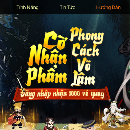
Tính Năng
Tin Tức
Hướng Dẫn