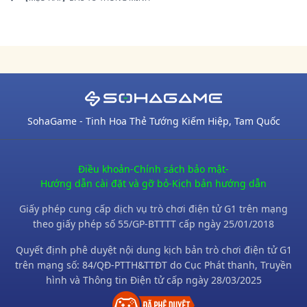
SohaGame - Tinh Hoa Thẻ Tướng Kiếm Hiệp, Tam Quốc
Điều khoản
-
Chính sách bảo mật
-
Hướng dẫn cài đặt và gỡ bỏ
-
Kịch bản hướng dẫn
Giấy phép cung cấp dịch vụ trò chơi điện tử G1 trên mạng
theo giấy phép số 55/GP-BTTTT cấp ngày 25/01/2018
Quyết định phê duyệt nội dung kịch bản trò chơi điện tử G1
trên mạng số: 84/QĐ-PTTH&TTĐT do Cục Phát thanh, Truyền
hình và Thông tin Điện tử cấp ngày 28/03/2025