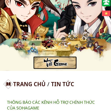
🇻🇳
TRANG CHỦ
/
TIN TỨC
THÔNG BÁO CÁC KÊNH HỖ TRỢ CHÍNH THỨC
CỦA SOHAGAME