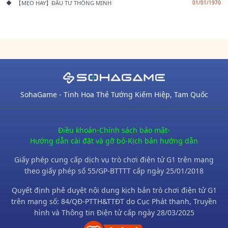
【MẸO HAY】ĐẦU TƯ THÔNG MINH
01/01/1970
SohaGame - Tinh Hoa Thẻ Tướng Kiếm Hiệp, Tam Quốc
Điều khoản
-
Chính sách bảo mật
-
Hướng dẫn cài đặt và gỡ bỏ
-
Kịch bản hướng dẫn
Giấy phép cung cấp dịch vụ trò chơi điện tử G1 trên mạng
theo giấy phép số 55/GP-BTTTT cấp ngày 25/01/2018
Quyết định phê duyệt nội dung kịch bản trò chơi điện tử G1
trên mạng số: 84/QĐ-PTTH&TTĐT do Cục Phát thanh, Truyền
hình và Thông tin Điện tử cấp ngày 28/03/2025